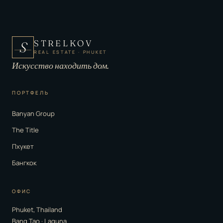
STRELKOV
S
REAL ESTATE · PHUKET
Искусство находить дом.
ПОРТФЕЛЬ
Banyan Group
The Title
Пхукет
Бангкок
ОФИС
Phuket, Thailand
Bang Tao · Laguna