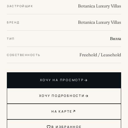
Botanica Luxury Villas
ЗАСТРОЙЩИК
Botanica Luxury Villas
БРЕНД
Вилла
ТИП
Freehold / Leasehold
СОБСТВЕННОСТЬ
→
ХОЧУ НА ПРОСМОТР
→
ХОЧУ ПОДРОБНОСТИ
↗
НА КАРТЕ
В ИЗБРАННОЕ