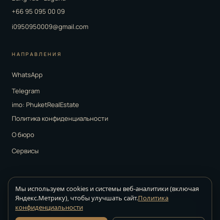
+66 95 095 00 09
i0950950009@gmail.com
НАПРАВЛЕНИЯ
WhatsApp
Telegram
imo: PhuketRealEstate
Политика конфиденциальности
О бюро
Сервисы
Мы используем cookies и системы веб-аналитики (включая
Яндекс.Метрику), чтобы улучшать сайт.
Политика
Strelkov Real Estate ·
агентство недвижимости на Пхукете · © 2026.
конфиденциальности
Все права защищены