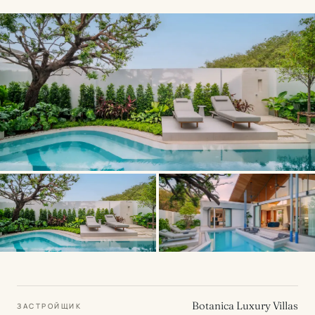
Botanica Luxury Villas
ЗАСТРОЙЩИК