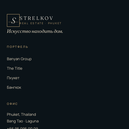
STRELKOV
S
REAL ESTATE · PHUKET
Искусство находить дом.
ПОРТФЕЛЬ
Banyan Group
The Title
Пхукет
Бангкок
ОФИС
Phuket, Thailand
Bang Tao · Laguna
+66 95 095 00 09