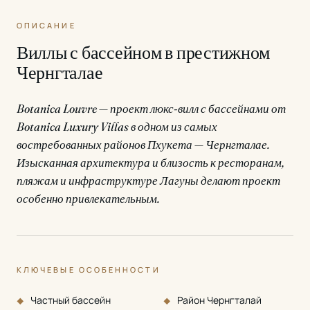
ОПИСАНИЕ
Виллы с бассейном в престижном
Чернгталае
Botanica Louvre — проект люкс-вилл с бассейнами от
Botanica Luxury Villas в одном из самых
востребованных районов Пхукета — Чернгталае.
Изысканная архитектура и близость к ресторанам,
пляжам и инфраструктуре Лагуны делают проект
особенно привлекательным.
КЛЮЧЕВЫЕ ОСОБЕННОСТИ
Частный бассейн
Район Чернгталай