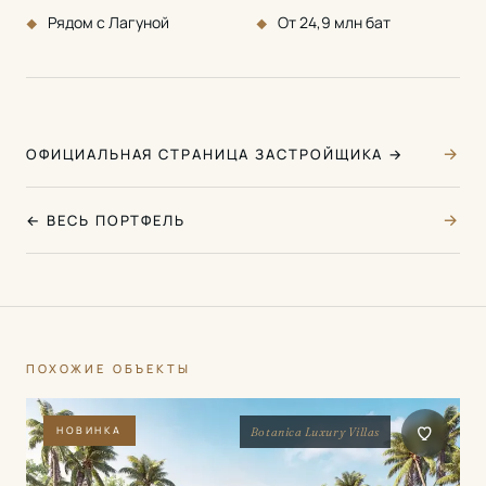
Рядом с Лагуной
От 24,9 млн бат
→
ОФИЦИАЛЬНАЯ СТРАНИЦА ЗАСТРОЙЩИКА →
→
← ВЕСЬ ПОРТФЕЛЬ
ПОХОЖИЕ ОБЪЕКТЫ
НОВИНКА
Botanica Luxury Villas