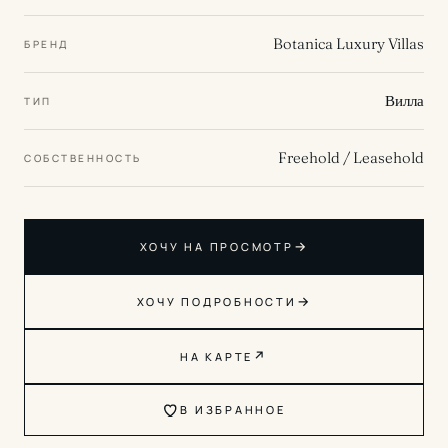
Botanica Luxury Villas
БРЕНД
Вилла
ТИП
Freehold / Leasehold
СОБСТВЕННОСТЬ
→
ХОЧУ НА ПРОСМОТР
→
ХОЧУ ПОДРОБНОСТИ
↗
НА КАРТЕ
В ИЗБРАННОЕ