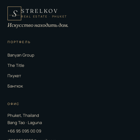
STRELKOV
S
REAL ESTATE · PHUKET
Искусство находить дом.
ПОРТФЕЛЬ
Banyan Group
The Title
Пхукет
Бангкок
ОФИС
Phuket, Thailand
Bang Tao · Laguna
+66 95 095 00 09