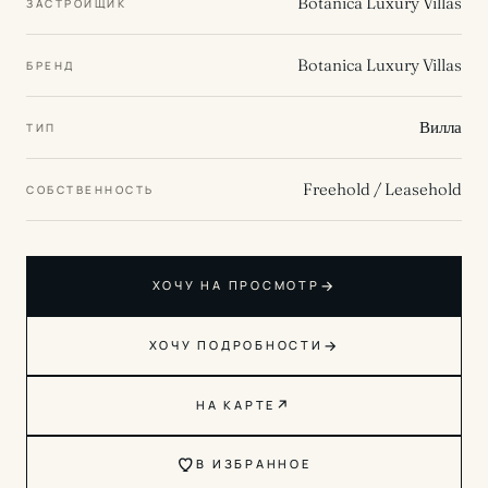
Botanica Luxury Villas
ЗАСТРОЙЩИК
Botanica Luxury Villas
БРЕНД
Вилла
ТИП
Freehold / Leasehold
СОБСТВЕННОСТЬ
→
ХОЧУ НА ПРОСМОТР
→
ХОЧУ ПОДРОБНОСТИ
↗
НА КАРТЕ
В ИЗБРАННОЕ