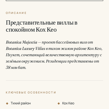
ОПИСАНИЕ
Представительные виллы в
спокойном Кох Кео
Botanica Majestia — проект бассейновых вилл от
Botanica Luxury Villas в тихом жилом районе Кох Кео,
Пхукет, сочетающий величественную архитектуру с
зелёным окружением. Резиденции представлены от
38 млн бат.
КЛЮЧЕВЫЕ ОСОБЕННОСТИ
Тихий район
Кох Кео