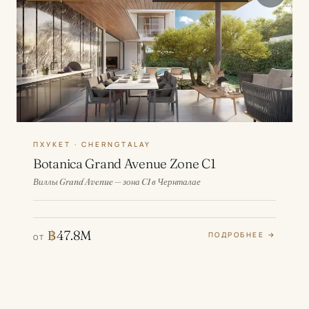
ПХУКЕТ · CHERNGTALAY
Botanica Grand Avenue Zone C1
Виллы Grand Avenue — зона C1 в Чернталае
฿
47.8M
ПОДРОБНЕЕ →
ОТ