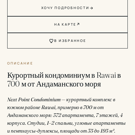
→
ХОЧУ ПОДРОБНОСТИ
↗
НА КАРТЕ
В ИЗБРАННОЕ
ОПИСАНИЕ
Курортный кондоминиум в Rawai в
700 м от Андаманского моря
Next Point Condominium — курортный комплекс в
южном районе Rawai, примерно в 700 м от
Андаманского моря: 372 апартамента, 7 этажей, 4
корпуса. Студии, 1–2 спальни, угловые апартаменты
и пентхаусы-дуплексы, площади от 35 до 195 м².