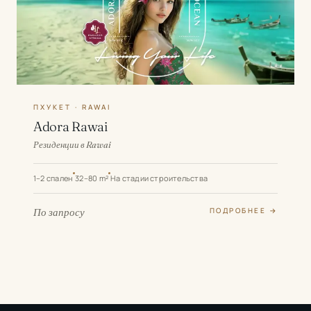
ПХУКЕТ · RAWAI
Adora Rawai
Резиденции в Rawai
1–2 спален
32–80 m²
На стадии строительства
По запросу
ПОДРОБНЕЕ →