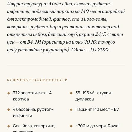
Инфраструктура: 4 бассейна, включая руфтоп-
инфинити, подземный паркинг на 140 мест с зарядкой
для электромобилей, фитнес, спа и йога-зоны,
коворкинг, руфтоп-бар и ресторан, кинотеатр под
открытым небом, детский клуб, охрана 24/7. Старт
цен — от ฿4.2M (ориентир на июнь 2026; точную
цену уточняйте у куратора). Сдача — Q4 2027.
КЛЮЧЕВЫЕ ОСОБЕННОСТИ
372 апартамента · 4
35–195 м² · студии–
корпуса
дуплексы
4 бассейна, руфтоп-
Паркинг 140 мест + EV
инфинити
Спа, йога, коворкинг,
~700 м до моря, Rawai
кинотеатр