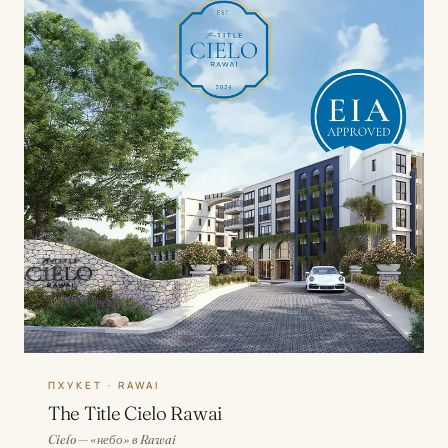
ПХУКЕТ · RAWAI
The Title Cielo Rawai
Cielo — «небо» в Rawai