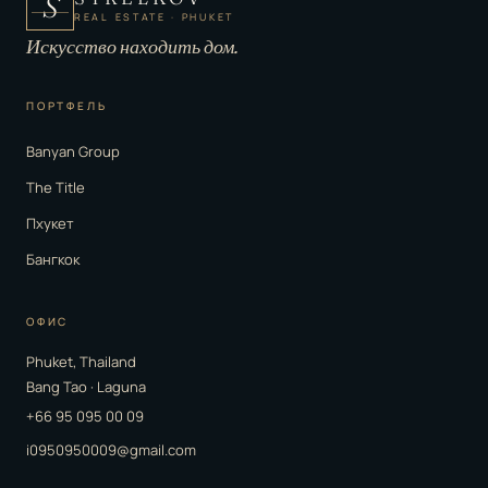
S
REAL ESTATE · PHUKET
Искусство находить дом.
ПОРТФЕЛЬ
Banyan Group
The Title
Пхукет
Бангкок
ОФИС
Phuket, Thailand
Bang Tao · Laguna
+66 95 095 00 09
i0950950009@gmail.com