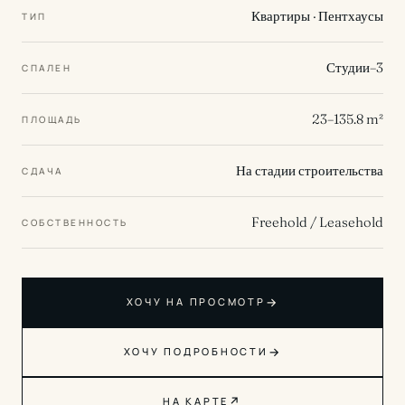
Квартиры · Пентхаусы
ТИП
Студии–3
СПАЛЕН
23–135.8 m²
ПЛОЩАДЬ
На стадии строительства
СДАЧА
Freehold / Leasehold
СОБСТВЕННОСТЬ
→
ХОЧУ НА ПРОСМОТР
→
ХОЧУ ПОДРОБНОСТИ
↗
НА КАРТЕ