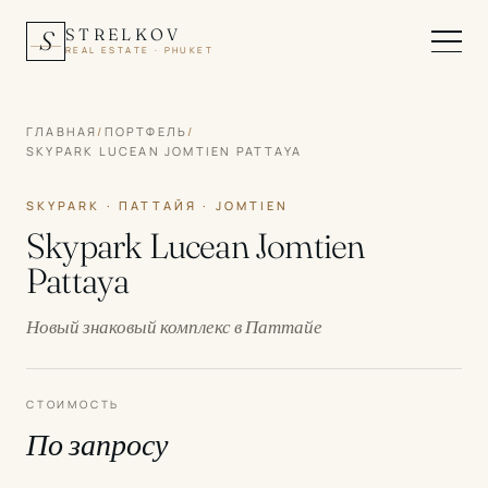
STRELKOV
S
REAL ESTATE · PHUKET
ГЛАВНАЯ
/
ПОРТФЕЛЬ
/
SKYPARK LUCEAN JOMTIEN PATTAYA
SKYPARK · ПАТТАЙЯ · JOMTIEN
Skypark Lucean Jomtien
Pattaya
Новый знаковый комплекс в Паттайе
СТОИМОСТЬ
По запросу