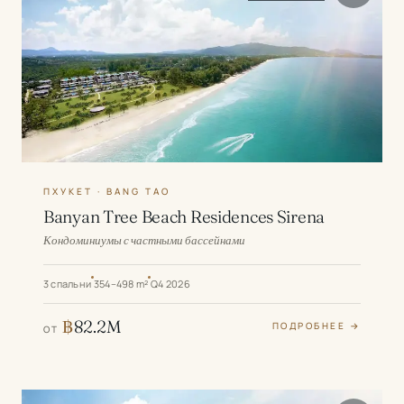
ПХУКЕТ · BANG TAO
Banyan Tree Beach Residences Sirena
Кондоминиумы с частными бассейнами
3 спальни
354–498 m²
Q4 2026
฿
82.2M
ПОДРОБНЕЕ →
ОТ