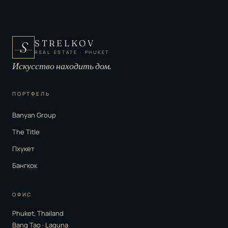
STRELKOV
S
REAL ESTATE · PHUKET
Искусство находить дом.
ПОРТФЕЛЬ
Banyan Group
The Title
Пхукет
Бангкок
ОФИС
Phuket, Thailand
Bang Tao · Laguna