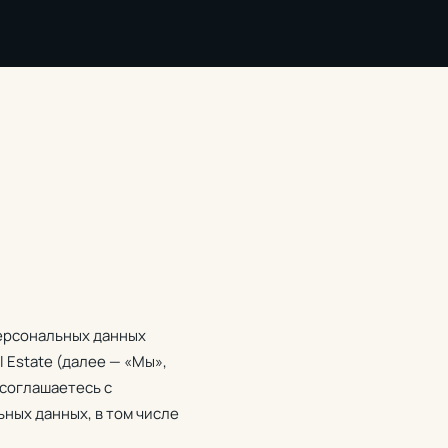
ерсональных данных
 Estate (далее — «Мы»,
 соглашаетесь с
ных данных, в том числе