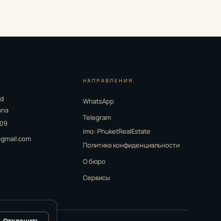
НАПРАВЛЕНИЯ
nd
WhatsApp
una
Telegram
 09
imo: PhuketRealEstate
gmail.com
Политика конфиденциальности
О бюро
Сервисы