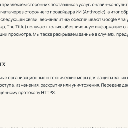
 привлекаем сторонних поставщиков услуг: онлайн-консульт
чата через стороннего провайдера ИИ (Anthropic), а итог о
оследующей связи; веб-аналитику обеспечивают Google Analyt
up, The Title) получают только обезличенную информацию о 
ии просмотра. Мы также раскрываем данные в случаях, пре
ых
ые организационные и технические меры для защиты ваших 
ступа, изменения, раскрытия или уничтожения. Передача д
щённому протоколу HTTPS.