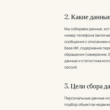
2. Какие данны
Мы собираем данные, кот
номер телефона (включая
сообщения с описанием 
базе ИИ, содержание пер
обращения (намерение, 
данные и статистика испо
сессий.
3. Цели сбора 
Персональные данные исп
подбор объектов недвижи