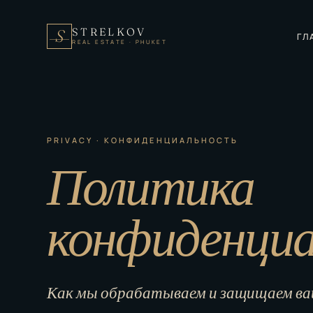
STRELKOV
S
ГЛ
REAL ESTATE · PHUKET
PRIVACY · КОНФИДЕНЦИАЛЬНОСТЬ
Политика
конфиденци
Как мы обрабатываем и защищаем ва