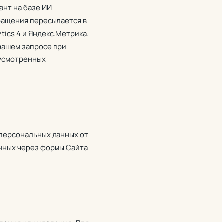
ант на базе ИИ
бращения пересылается в
ics 4 и Яндекс.Метрика.
вашем запросе при
дусмотренных
персональных данных от
анных через формы Сайта