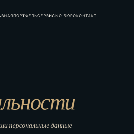
АВНАЯ
ПОРТФЕЛЬ
СЕРВИСЫ
О БЮРО
КОНТАКТ
альности
ши персональные данные