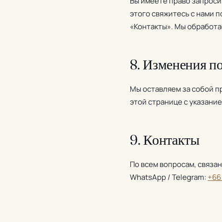
Вы имеете право запроси
этого свяжитесь с нами 
«Контакты». Мы обработа
8. Изменения п
Мы оставляем за собой п
этой странице с указани
9. Контакты
По всем вопросам, связа
WhatsApp / Telegram:
+66