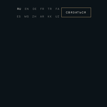
RU
EN
DE
FR
TR
FA
СВЯЗАТЬСЯ
ES
MS
ZH
AR
KK
UZ