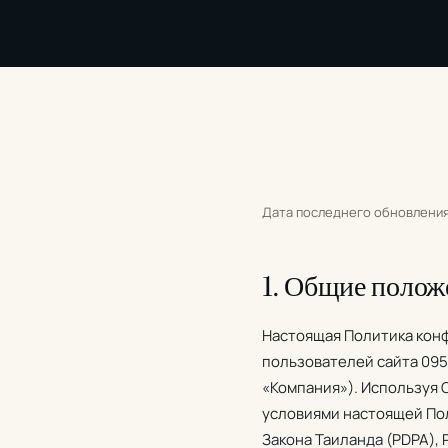
Дата последнего обновления:
1. Общие полож
Настоящая Политика кон
пользователей сайта 095
«Компания»). Используя 
условиями настоящей Пол
Закона Таиланда (PDPA),