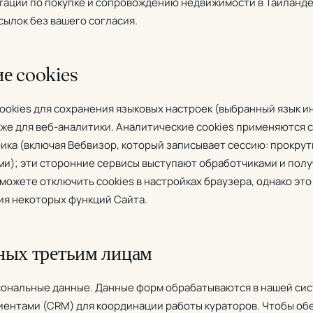
аций по покупке и сопровождению недвижимости в Таиланде
сылок без вашего согласия.
е cookies
ookies для сохранения языковых настроек (выбранный язык и
кже для веб-аналитики. Аналитические cookies применяются 
рика (включая Вебвизор, который записывает сессию: прокрут
и); эти сторонние сервисы выступают обработчиками и пол
можете отключить cookies в настройках браузера, однако это
ия некоторых функций Сайта.
нных третьим лицам
сональные данные. Данные форм обрабатываются в нашей си
ентами (CRM) для координации работы кураторов. Чтобы обе