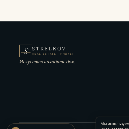
STRELKOV
S
REAL ESTATE · PHUKET
Искусство находить дом.
Мы используем 