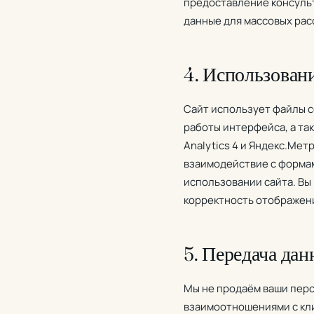
предоставление консульт
данные для массовых рас
4. Использовани
Сайт использует файлы c
работы интерфейса, а та
Analytics 4 и Яндекс.Мет
взаимодействие с формам
использовании сайта. Вы 
корректность отображен
5. Передача да
Мы не продаём ваши пер
взаимоотношениями с кли