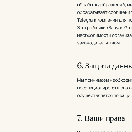
обработку обращений, мы
обрабатывает сообщения 
Telegram компании для п
Застройщики (Banyan Gro
необходимости организац
законодательством.
6. Защита данн
Мы принимаем необходим
несанкционированного до
осуществляется по защи
7. Ваши права