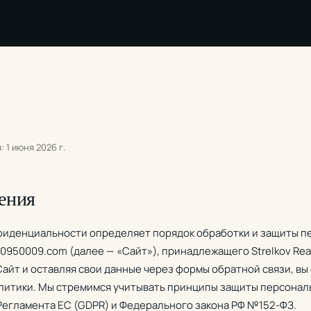
 1 июня 2026 г.
ения
фиденциальности определяет порядок обработки и защиты п
0950009.com (далее — «Сайт»), принадлежащего Strelkov Real
Сайт и оставляя свои данные через формы обратной связи, вы
итики. Мы стремимся учитывать принципы защиты персональ
 Регламента ЕС (GDPR) и Федерального закона РФ №152-ФЗ.